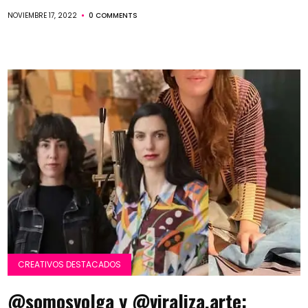
NOVIEMBRE 17, 2022
0 COMMENTS
CREATIVOS DESTACADOS
@somosvolga y @viraliza.arte: