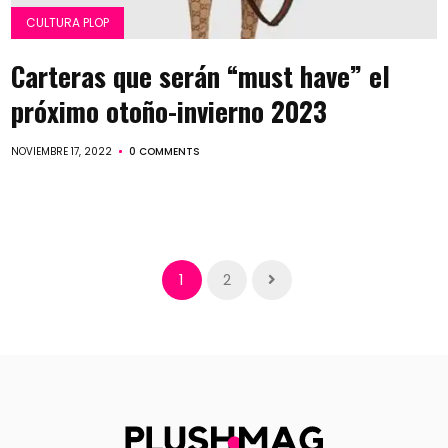
CULTURA PLOP
Carteras que serán “must have” el
próximo otoño-invierno 2023
NOVIEMBRE 17, 2022
0 COMMENTS
1
2