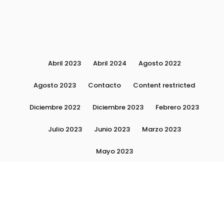
Abril 2023
Abril 2024
Agosto 2022
Agosto 2023
Contacto
Content restricted
Diciembre 2022
Diciembre 2023
Febrero 2023
Julio 2023
Junio 2023
Marzo 2023
Mayo 2023
Moda, tendencias e imagen personal | Plushmag
Noviembre 2022
Noviembre 2023
Octubre 2022
Octubre 2023
Quiénes Somos