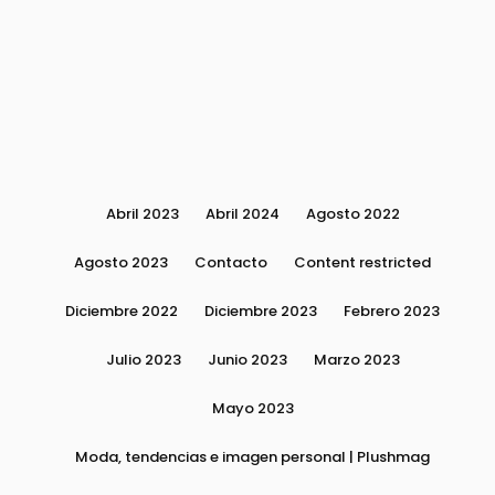
Abril 2023
Abril 2024
Agosto 2022
Agosto 2023
Contacto
Content restricted
Diciembre 2022
Diciembre 2023
Febrero 2023
Julio 2023
Junio 2023
Marzo 2023
Mayo 2023
Moda, tendencias e imagen personal | Plushmag