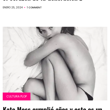
ENERO 25, 2024
1 COMMENT
CULTURA PLOP
Kate Moss cumplió años y este es un