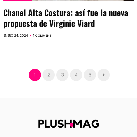
Chanel Alta Costura: así fue la nueva
propuesta de Virginie Viard
ENERO 24, 2024
1 COMMENT
1
2
3
4
5