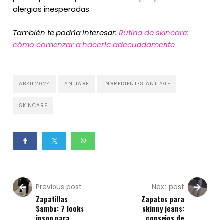
alergias inesperadas.
También te podría interesar:
Rutina de skincare:
cómo comenzar a hacerla adecuadamente
ABRIL2024
ANTIAGE
INGREDIENTES ANTIAGE
SKINCARE
Previous post
Next post
Zapatillas
Zapatos para
Samba: 7 looks
skinny jeans:
inspo para
consejos de