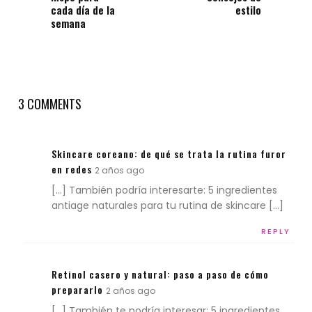
cada día de la
estilo
semana
3 COMMENTS
Skincare coreano: de qué se trata la rutina furor
en redes
2 años ago
[…] También podría interesarte: 5 ingredientes
antiage naturales para tu rutina de skincare […]
REPLY
Retinol casero y natural: paso a paso de cómo
prepararlo
2 años ago
[…] También te podría interesar: 5 ingredientes