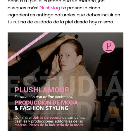
darle a tu piel el cuidado que se merece, ¡no
busques más!
PlushMag
te presenta cinco
ingredientes antiage naturales que debes incluir en
tu rutina de cuidado de la piel desde hoy mismo.