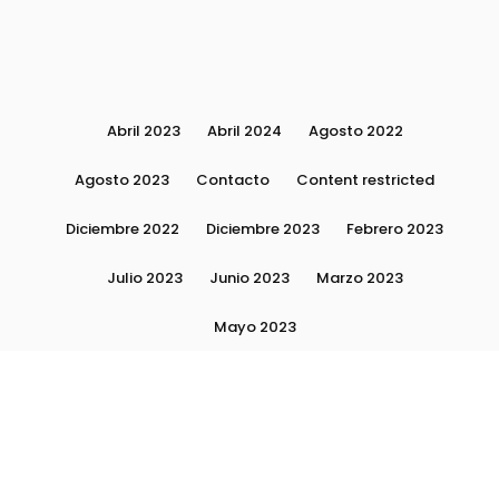
Abril 2023
Abril 2024
Agosto 2022
Agosto 2023
Contacto
Content restricted
Diciembre 2022
Diciembre 2023
Febrero 2023
Julio 2023
Junio 2023
Marzo 2023
Mayo 2023
Moda, tendencias e imagen personal | Plushmag
Noviembre 2022
Noviembre 2023
Octubre 2022
Octubre 2023
Quiénes Somos