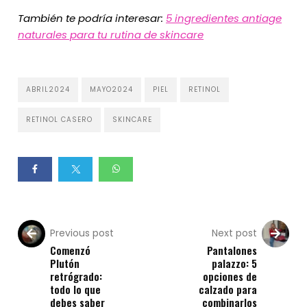
También te podría interesar:
5 ingredientes antiage
naturales para tu rutina de skincare
ABRIL2024
MAYO2024
PIEL
RETINOL
RETINOL CASERO
SKINCARE
Previous post
Next post
Comenzó
Pantalones
Plutón
palazzo: 5
retrógrado:
opciones de
todo lo que
calzado para
debes saber
combinarlos