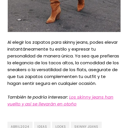
Al elegir los zapatos para skinny jeans, podes elevar
instantáneamente tu estilo y expresar tu
personalidad de manera única. Ya sea que prefieras
la elegancia de los tacos altos, la comodidad de los
sneakers o la versatilidad de los flats, asegurate de
que tus zapatos complementen tu outfit y te
hagan sentir segura en cualquier ocasión.
También te podría interesar:
Los skinny jeans han
vuelto y así se llevarán en otoño
ABRIL2024
IDEAS
LOOKS
SKINNY JEANS