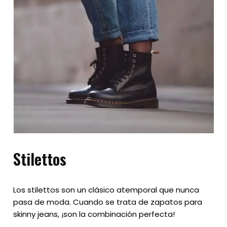
Stilettos
Los stilettos son un clásico atemporal que nunca
pasa de moda. Cuando se trata de zapatos para
skinny jeans, ¡son la combinación perfecta!