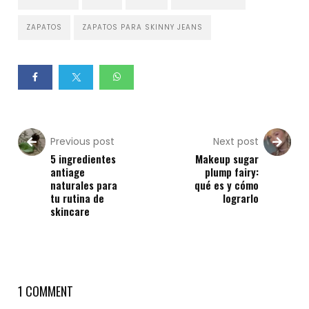
ZAPATOS
ZAPATOS PARA SKINNY JEANS
Previous post
Next post
5 ingredientes
Makeup sugar
antiage
plump fairy:
naturales para
qué es y cómo
tu rutina de
lograrlo
skincare
1 COMMENT