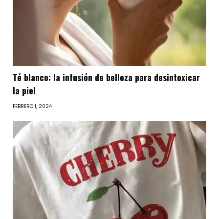
Té blanco: la infusión de belleza para desintoxicar
la piel
FEBRERO 1, 2024