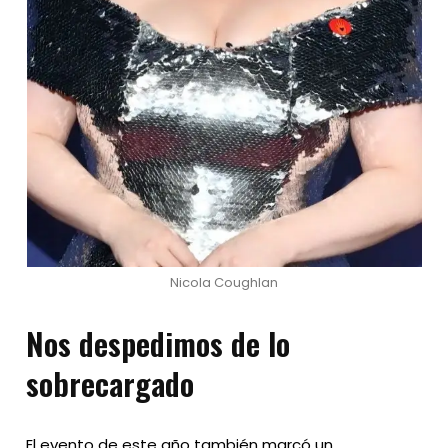
Nicola Coughlan
Nos despedimos de lo
sobrecargado
El evento de este año también marcó un