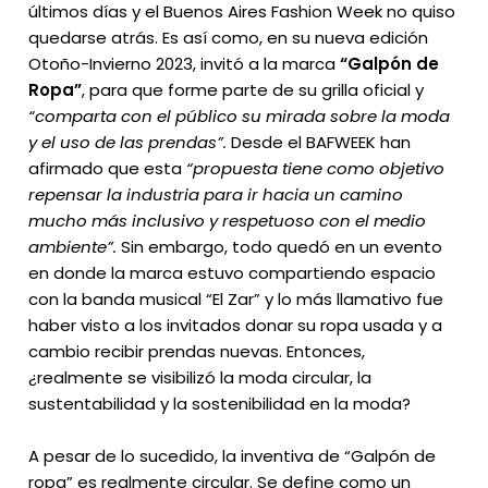
últimos días y el Buenos Aires Fashion Week no quiso
quedarse atrás. Es así como, en su nueva edición
Otoño-Invierno 2023, invitó a la marca
“Galpón de
Ropa”
, para que forme parte de su grilla oficial y
“comparta con el público su mirada sobre la moda
y el uso de las prendas”.
Desde el BAFWEEK han
afirmado que esta
“propuesta tiene como objetivo
repensar la industria para ir hacia un camino
mucho más inclusivo y respetuoso con el medio
ambiente”.
Sin embargo, todo quedó en un evento
en donde la marca estuvo compartiendo espacio
con la banda musical “El Zar” y lo más llamativo fue
haber visto a los invitados donar su ropa usada y a
cambio recibir prendas nuevas. Entonces,
¿realmente se visibilizó la moda circular, la
sustentabilidad y la sostenibilidad en la moda?
A pesar de lo sucedido, la inventiva de “Galpón de
ropa” es realmente circular. Se define como un