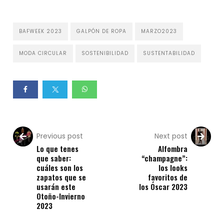
BAFWEEK 2023
GALPÓN DE ROPA
MARZO2023
MODA CIRCULAR
SOSTENIBILIDAD
SUSTENTABILIDAD
Previous post
Next post
Lo que tenes
Alfombra
que saber:
“champagne”:
cuáles son los
los looks
zapatos que se
favoritos de
usarán este
los Óscar 2023
Otoño-Invierno
2023