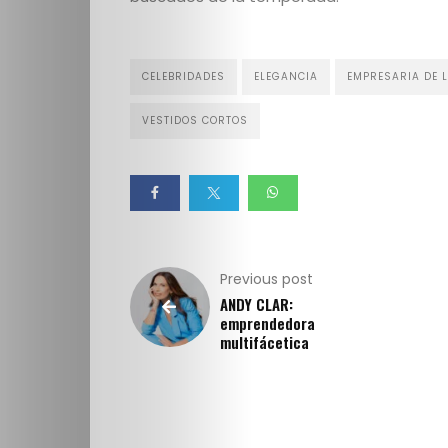
Escuela
Creativos
CELEBRIDADES
ELEGANCIA
EMPRESARIA DE 
destacados
VESTIDOS CORTOS
Search
Previous post
ANDY CLAR:
emprendedora
multifácetica