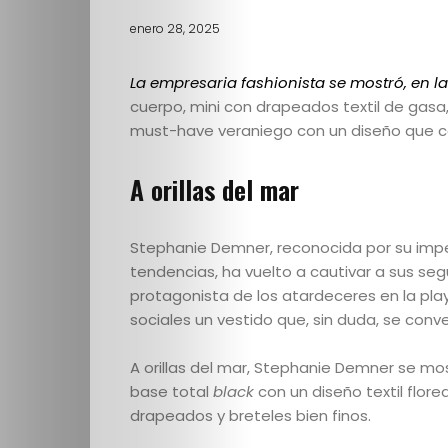
enero 28, 2025
La empresaria fashionista se mostró, en la
cuerpo, mini con drapeados textil de gasa,
must-have veraniego con un diseño que c
A orillas del mar
Stephanie Demner, reconocida por su impec
tendencias, ha vuelto a cautivar a sus se
protagonista de los atardeceres en la pla
sociales un vestido que, sin duda, se conv
A orillas del mar, Stephanie Demner se mo
base total
black
con un diseño textil flor
drapeados y breteles bien finos.