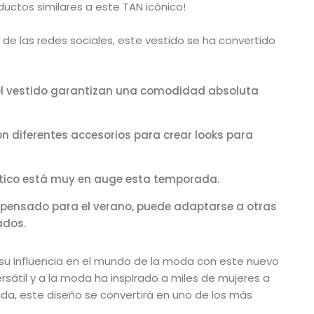
ctos similares a este TAN icónico!
s de las redes sociales, este vestido se ha convertido
del vestido garantizan una comodidad absoluta
 diferentes accesorios para crear looks para
ntico está muy en auge esta temporada.
pensado para el verano, puede adaptarse a otras
ados.
su influencia en el mundo de la moda con este nuevo
rsátil y a la moda ha inspirado a miles de mujeres a
uda, este diseño se convertirá en uno de los más