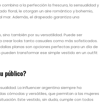
e combina a la perfección la frescura, la sensualidad y
ado floral, le otorgan un aire romántico y bohemio,
o al mar. Además, el drapeado garantiza una
, sino también por su versatilidad. Puede ser
 crear looks tanto casuales como más sofisticados.
dalias planas son opciones perfectas para un día de
h pueden transformar ese simple vestido en un outfit
u público?
ualidad. La influencer argentina siempre ha
das cómodas y versátiles, que permitan a las mujeres
situación. Este vestido, sin duda, cumple con todos