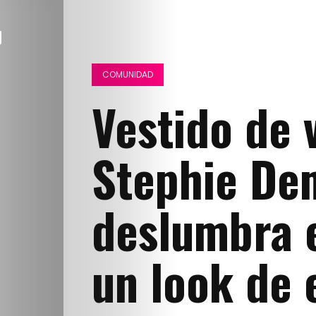
COMUNIDAD
Vestido de 
Stephie De
deslumbra e
un look de 