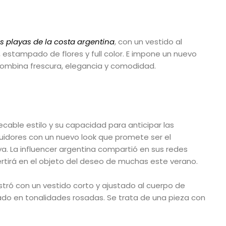
s playas de la costa argentina
, con un vestido al
 estampado de flores y full color. E impone un nuevo
ombina frescura, elegancia y comodidad.
able estilo y su capacidad para anticipar las
guidores con un nuevo look que promete ser el
ya. La influencer argentina compartió en sus redes
ertirá en el objeto del deseo de muchas este verano.
stró con un vestido corto y ajustado al cuerpo de
eado en tonalidades rosadas. Se trata de una pieza con