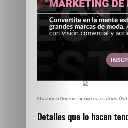
Stephanie Demner arrasó con su look. (F
Detalles que lo hacen ten