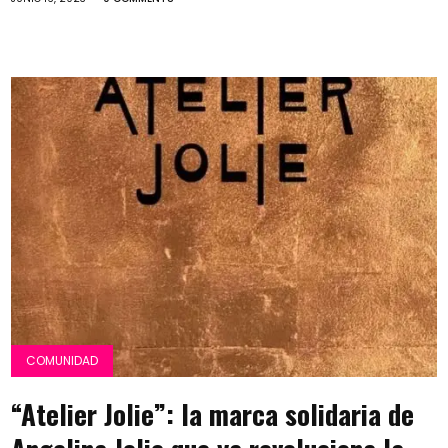
COMUNIDAD
“Atelier Jolie”: la marca solidaria de