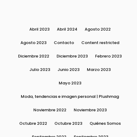
Abril 2023
Abril 2024
Agosto 2022
Agosto 2023
Contacto
Content restricted
Diciembre 2022
Diciembre 2023
Febrero 2023
Julio 2023
Junio 2023
Marzo 2023
Mayo 2023
Moda, tendencias e imagen personal | Plushmag
Noviembre 2022
Noviembre 2023
Octubre 2022
Octubre 2023
Quiénes Somos
Septiembre 2022
Septiembre 2023