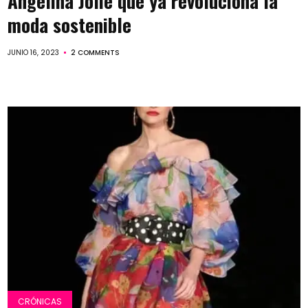
Angelina Jolie que ya revoluciona la
moda sostenible
JUNIO 16, 2023
2 COMMENTS
CRÓNICAS