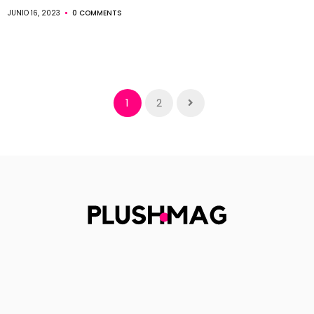
JUNIO 16, 2023
0 COMMENTS
1
2