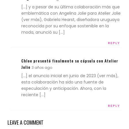
[…] y a pesar de su última colaboración más que
emblemática con Angelina Jolie para Atelier Jolie
(ver más), Gabriela Hearst, diseñadora uruguaya
reconocida por su enfoque sostenible en la
moda, anunció su […]
REPLY
Chloe presentó finalmente su cápsula con Atelier
Jolie
3 años ago
[…] el anuncio inicial en junio de 2023 (ver más),
esta colaboración ha sido una fuente de
especulación y anticipación. Ahora, con la
reciente […]
REPLY
LEAVE A COMMENT