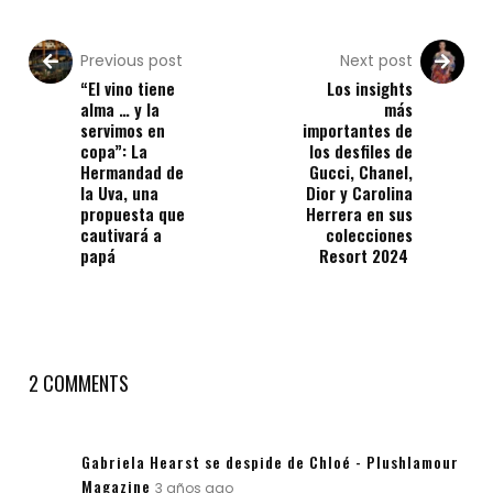
Previous post
Next post
“El vino tiene
Los insights
alma … y la
más
servimos en
importantes de
copa”: La
los desfiles de
Hermandad de
Gucci, Chanel,
la Uva, una
Dior y Carolina
propuesta que
Herrera en sus
cautivará a
colecciones
papá
Resort 2024
2 COMMENTS
Gabriela Hearst se despide de Chloé - Plushlamour
Magazine
3 años ago