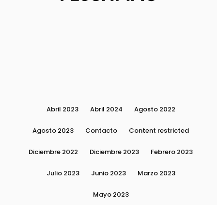
Abril 2023
Abril 2024
Agosto 2022
Agosto 2023
Contacto
Content restricted
Diciembre 2022
Diciembre 2023
Febrero 2023
Julio 2023
Junio 2023
Marzo 2023
Mayo 2023
Moda, tendencias e imagen personal | Plushmag