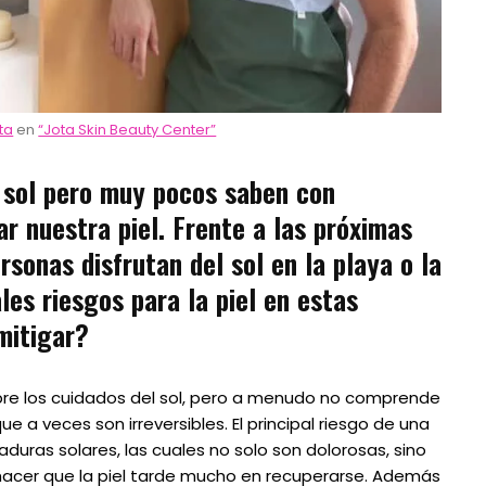
ta
en
“Jota Skin Beauty Center”
 sol pero muy pocos saben con
r nuestra piel. Frente a las próximas
sonas disfrutan del sol en la playa o la
ales riesgos para la piel en estas
 mitigar?
bre los cuidados del sol, pero a menudo no comprende
 a veces son irreversibles. El principal riesgo de una
duras solares, las cuales no solo son dolorosas, sino
acer que la piel tarde mucho en recuperarse. Además