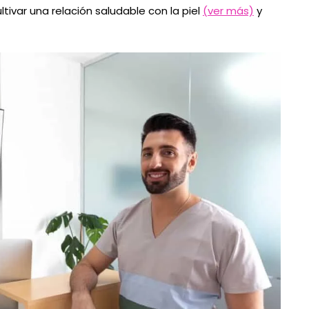
var una relación saludable con la piel
(ver más)
y