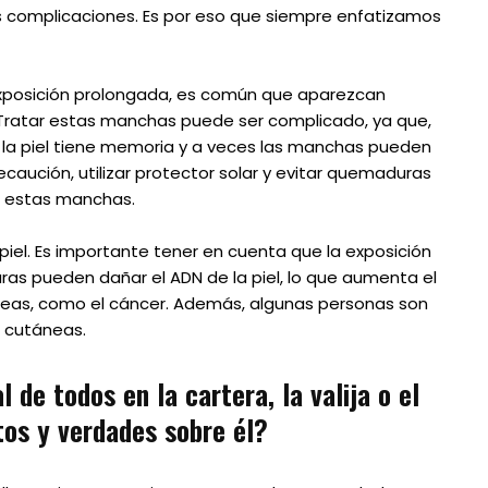
s complicaciones. Es por eso que siempre enfatizamos
xposición prolongada, es común que aparezcan
Tratar estas manchas puede ser complicado, ya que,
 la piel tiene memoria y a veces las manchas pueden
caución, utilizar protector solar y evitar quemaduras
ar estas manchas.
piel. Es importante tener en cuenta que la exposición
uras pueden dañar el ADN de la piel, lo que aumenta el
neas, como el cáncer. Además, algunas personas son
s cutáneas.
l de todos en la cartera, la valija o el
tos y verdades sobre él?