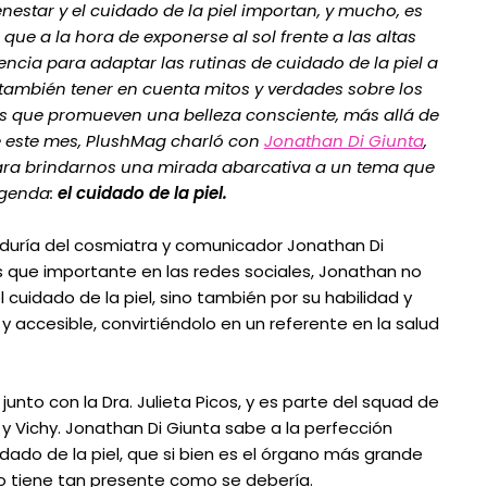
nestar y el cuidado de la piel importan, y mucho, es
 que a la hora de exponerse al sol frente a las altas
encia para adaptar las rutinas de cuidado de la piel a
 también tener en cuenta mitos y verdades sobre los
les que promueven una belleza consciente, más allá de
e este mes, PlushMag charló con
Jonathan Di Giunta
,
para brindarnos una mirada abarcativa a un tema que
agenda:
el cuidado de la piel.
abiduría del cosmiatra y comunicador Jonathan Di
s que importante en las redes sociales, Jonathan no
 cuidado de la piel, sino también por su habilidad y
accesible, convirtiéndolo en un referente en la salud
, junto con la Dra. Julieta Picos, y es parte del squad de
 Vichy. Jonathan Di Giunta sabe a la perfección
dado de la piel, que si bien es el órgano más grande
o tiene tan presente como se debería.