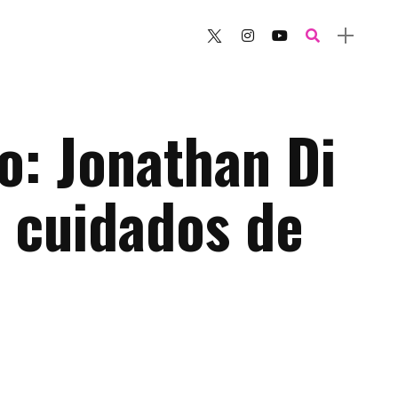
o: Jonathan Di
s cuidados de