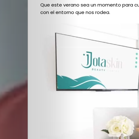
Que este verano sea un momento para culti
con el entorno que nos rodea.
Quienes
Somos
Editoriales
Comunidad
Los
Elegidos