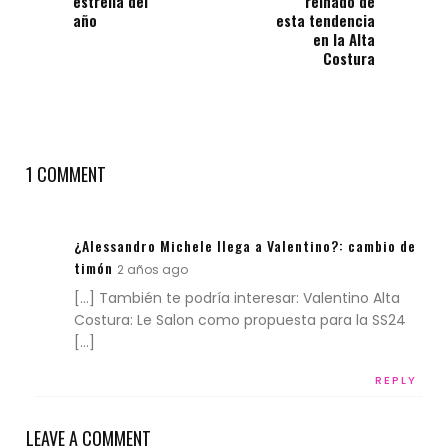
estrella del
reinado de
año
esta tendencia
en la Alta
Costura
1 COMMENT
¿Alessandro Michele llega a Valentino?: cambio de
timón
2 años ago
[…] También te podría interesar: Valentino Alta
Costura: Le Salon como propuesta para la SS24
[…]
REPLY
LEAVE A COMMENT