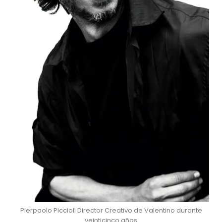
Pierpaolo Piccioli Director Creativo de Valentino durante
veinticinco años