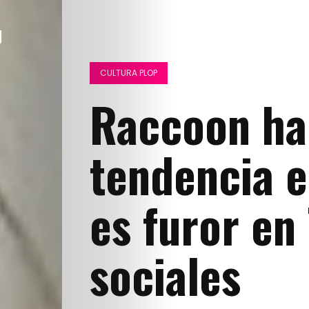
CULTURA PLOP
Raccoon hai
tendencia e
es furor en
sociales