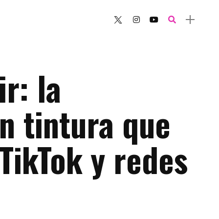
r: la
n tintura que
 TikTok y redes