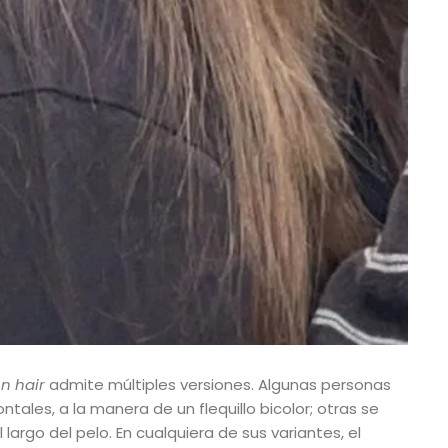
n hair
admite múltiples versiones. Algunas personas
ntales, a la manera de un flequillo bicolor; otras se
largo del pelo. En cualquiera de sus variantes, el