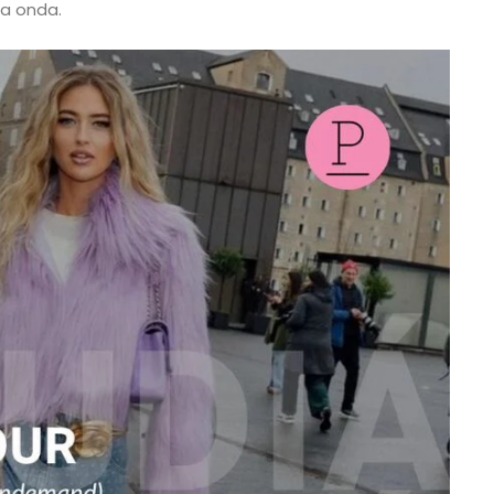
ha onda.