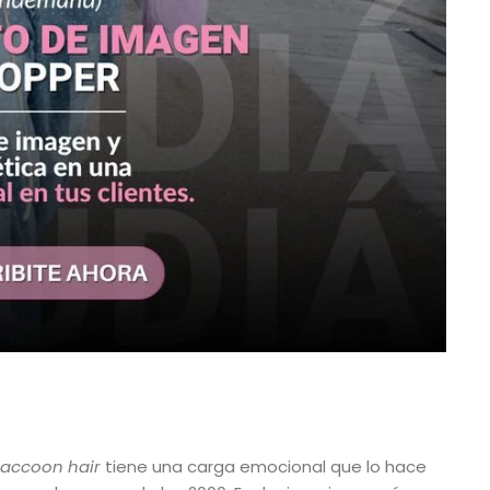
raccoon hair
tiene una carga emocional que lo hace