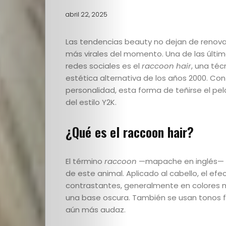
abril 22, 2025
Las tendencias beauty no dejan de renovar
más virales del momento. Una de las últi
redes sociales es el
raccoon hair
, una téc
estética alternativa de los años 2000. Con
personalidad, esta forma de teñirse el pel
del estilo Y2K.
¿Qué es el raccoon hair?
El término
raccoon
—mapache en inglés— hac
de este animal. Aplicado al cabello, el ef
contrastantes, generalmente en colores mu
una base oscura. También se usan tonos fan
aún más audaz.