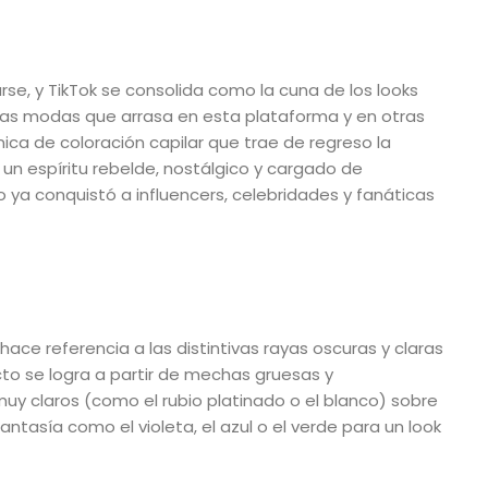
se, y TikTok se consolida como la cuna de los looks
mas modas que arrasa en esta plataforma y en otras
nica de coloración capilar que trae de regreso la
 un espíritu rebelde, nostálgico y cargado de
o ya conquistó a influencers, celebridades y fanáticas
e referencia a las distintivas rayas oscuras y claras
ecto se logra a partir de mechas gruesas y
y claros (como el rubio platinado o el blanco) sobre
tasía como el violeta, el azul o el verde para un look