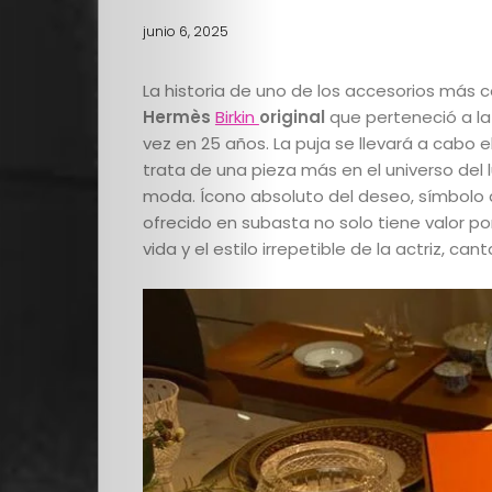
junio 6, 2025
La historia de uno de los accesorios más 
Hermès
Birkin
original
que perteneció a l
vez en 25 años. La puja se llevará a cabo 
trata de una pieza más en el universo del l
moda. Ícono absoluto del deseo, símbolo d
ofrecido en subasta no solo tiene valor por
vida y el estilo irrepetible de la actriz, c