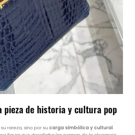
 pieza de historia y cultura pop
 su rareza, sino por su
carga simbólica y cultural
.
e una figura que desafiaba las normas de la elegancia