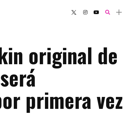
kin original de
 será
or primera vez