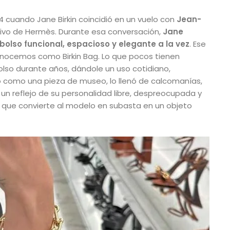
84 cuando Jane Birkin coincidió en un vuelo con
Jean-
tivo de Hermès. Durante esa conversación,
Jane
 bolso funcional, espacioso y elegante a la vez
. Ese
conocemos como Birkin Bag. Lo que pocos tienen
lso durante años, dándole un uso cotidiano,
lo como una pieza de museo, lo llenó de calcomanías,
en un reflejo de su personalidad libre, despreocupada y
lo que convierte al modelo en subasta en un objeto