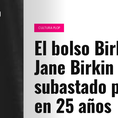
CULTURA PLOP
El bolso Bir
Jane Birkin
subastado p
en 25 años