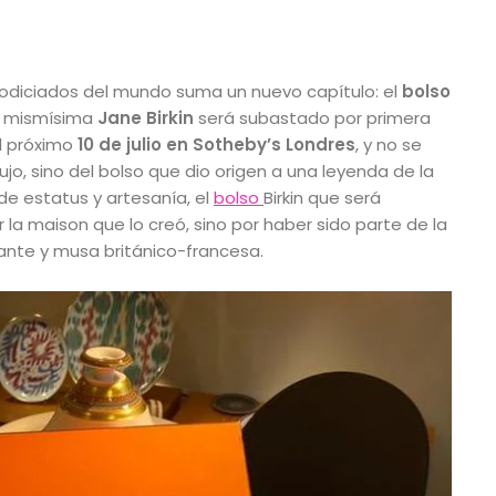
codiciados del mundo suma un nuevo capítulo: el
bolso
a mismísima
Jane Birkin
será subastado por primera
el próximo
10 de julio en Sotheby’s Londres
, y no se
ujo, sino del bolso que dio origen a una leyenda de la
e estatus y artesanía, el
bolso
Birkin que será
 la maison que lo creó, sino por haber sido parte de la
antante y musa británico-francesa.