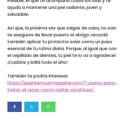
invisible, el que te acompaña todos los días y te
ayuda a mantener una piel radiante, joven y
saludable.
Así que, la próxima vez que salgas de casa, no solo
te asegures de llevar puesto el abrigo; recordá
también aplicar tu protector solar como un paso
esencial de tu rutina diaria. Porque, al igual que con
el cepillado de dientes, tu piel te lo va a agradecer.
¡Cuidate y brillá todo el año!
También te podría interesar:
https://plushlamourmagazine.com/7-pasos-para-
tratar-el-acne-como-evitar-cicatrices/