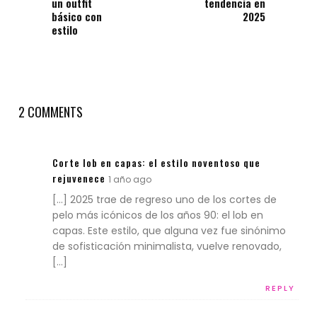
un outfit
tendencia en
básico con
2025
estilo
2 COMMENTS
Corte lob en capas: el estilo noventoso que
rejuvenece
1 año ago
[…] 2025 trae de regreso uno de los cortes de
pelo más icónicos de los años 90: el lob en
capas. Este estilo, que alguna vez fue sinónimo
de sofisticación minimalista, vuelve renovado,
[…]
REPLY