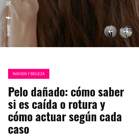
SHARE:
IMAGEN Y BELLEZA
Pelo dañado: cómo saber
si es caída o rotura y
cómo actuar según cada
caso