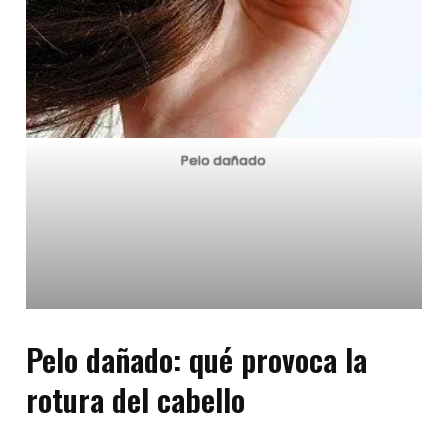
Pelo dañado
Pelo dañado:
q
ué provoca la
rotura del cabello