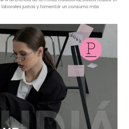
 laborales justas y fomentar un consumo más