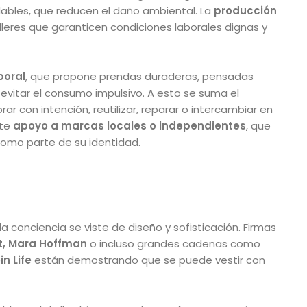
dables, que reducen el daño ambiental. La
producción
leres que garanticen condiciones laborales dignas y
poral
, que propone prendas duraderas, pensadas
evitar el consumo impulsivo. A esto se suma el
rar con intención, reutilizar, reparar o intercambiar en
rte
apoyo a marcas locales o independientes
, que
 como parte de su identidad.
a conciencia se viste de diseño y sofisticación. Firmas
st, Mara Hoffman
o incluso grandes cadenas como
in Life
están demostrando que se puede vestir con