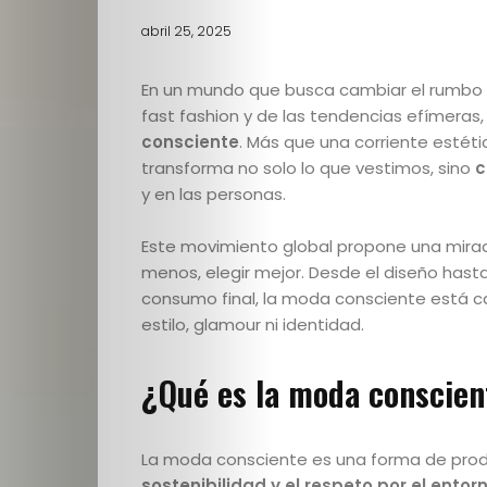
abril 25, 2025
En un mundo que busca cambiar el rumbo d
fast fashion y de las tendencias efímeras
consciente
. Más que una corriente estéti
transforma no solo lo que vestimos, sino
c
y en las personas.
Este movimiento global propone una mirada 
menos, elegir mejor. Desde el diseño hasta
consumo final, la moda consciente está ca
estilo, glamour ni identidad.
¿Qué es la moda conscien
La moda consciente es una forma de prod
sostenibilidad y el respeto por el entor