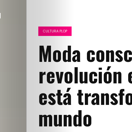
CULTURA PLOP
Moda consci
revolución 
está transf
mundo