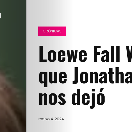
CRÓNICAS
Loewe Fall 
que Jonath
nos dejó
marzo 4, 2024