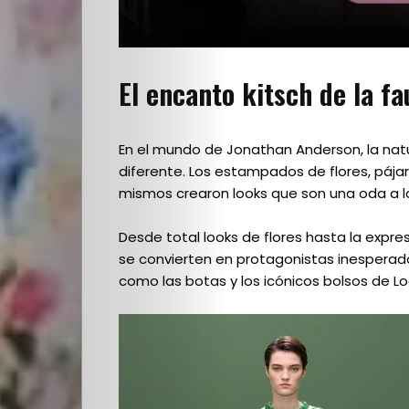
El encanto kitsch de la fau
Quienes
En el mundo de Jonathan Anderson, la na
diferente. Los estampados de flores, pájar
Somos
mismos crearon looks que son una oda a lo
Desde total looks de flores hasta la expres
Editoriales
se convierten en protagonistas inesperad
como las botas y los icónicos bolsos de Lo
Comunidad
Los
Elegidos