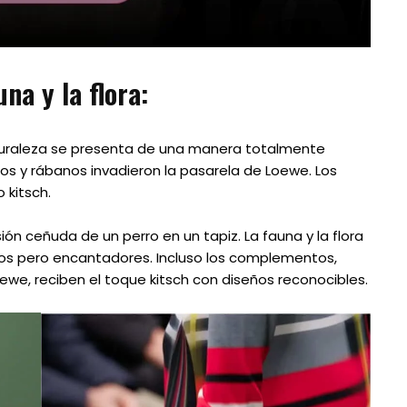
na y la flora:
turaleza se presenta de una manera totalmente
os y rábanos invadieron la pasarela de Loewe. Los
 kitsch.
ión ceñuda de un perro en un tapiz. La fauna y la flora
os pero encantadores. Incluso los complementos,
ewe, reciben el toque kitsch con diseños reconocibles.