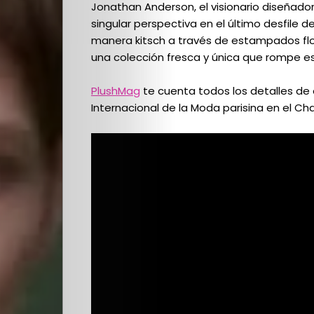
Jonathan Anderson, el visionario diseñador
singular perspectiva en el último desfile d
manera kitsch a través de estampados flo
una colección fresca y única que rompe 
PlushMag
te cuenta todos los detalles de
Internacional de la Moda parisina en el C