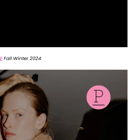
E
Fall Winter 2024