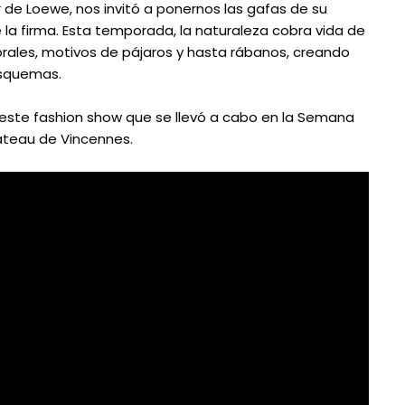
 de Loewe, nos invitó a ponernos las gafas de su
e la firma. Esta temporada, la naturaleza cobra vida de
rales, motivos de pájaros y hasta rábanos, creando
esquemas.
 este fashion show que se llevó a cabo en la Semana
hateau de Vincennes.