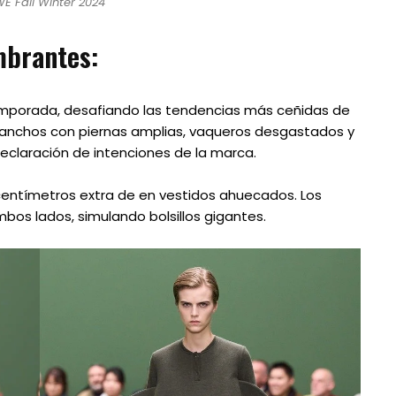
E Fall Winter 2024
mbrantes:
mporada, desafiando las tendencias más ceñidas de
 anchos con piernas amplias, vaqueros desgastados y
declaración de intenciones de la marca.
entímetros extra de en vestidos ahuecados. Los
bos lados, simulando bolsillos gigantes.