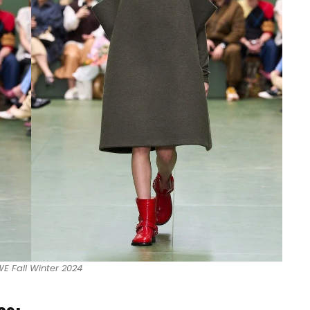
E Fall Winter 2024
as: