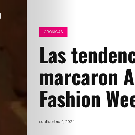
CRÓNICAS
Las tendenc
marcaron A
Fashion We
septiembre 4, 2024