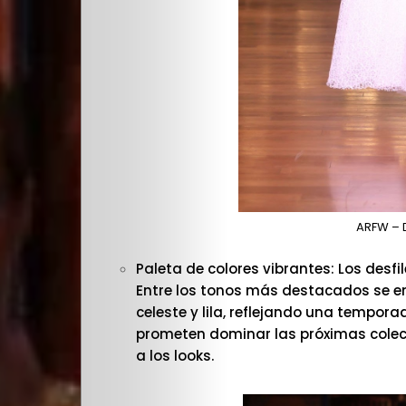
ARFW – D
Paleta de colores vibrantes: Los desfi
Entre los tonos más destacados se en
celeste y lila, reflejando una temporad
prometen dominar las próximas colec
a los looks.