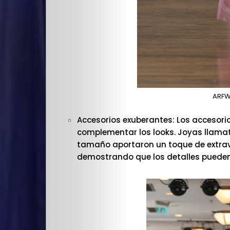
Escuela
Creativos
destacados
ARFW
Search
Accesorios exuberantes: Los accesorio
complementar los looks. Joyas llama
tamaño aportaron un toque de extrav
demostrando que los detalles pueden