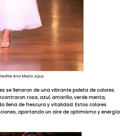
esfile Ana Mejía Jujuy
les se llenaron de una vibrante paleta de colores.
contraron rosa, azul, amarillo, verde menta,
a llena de frescura y vitalidad. Estos colores
ciones, aportando un aire de optimismo y energía