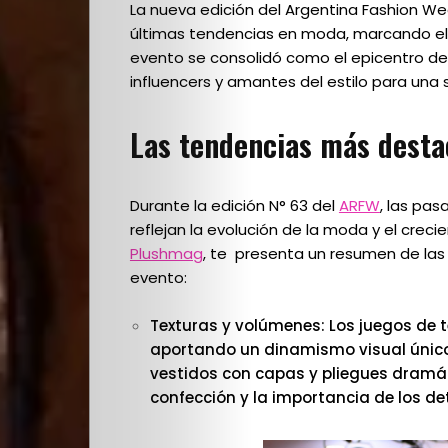
La nueva edición del Argentina Fashion Wee
últimas tendencias en moda, marcando el 
evento se consolidó como el epicentro de 
influencers y amantes del estilo para una 
Las tendencias más dest
Durante l
a edición N° 63 del
ARFW
, las pa
reflejan la evolución de la moda y el crecie
Plushmag
, te presenta un resumen de las
evento:
Texturas y volúmenes: Los juegos de 
aportando un dinamismo visual único
vestidos con capas y pliegues dramáti
confección y la importancia de los de