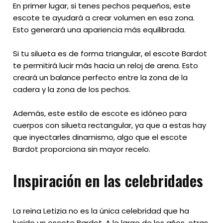
En primer lugar, si tenes pechos pequeños, este
escote te ayudará a crear volumen en esa zona.
Esto generará una apariencia más equilibrada.
Si tu silueta es de forma triangular, el escote Bardot
te permitirá lucir más hacia un reloj de arena. Esto
creará un balance perfecto entre la zona de la
cadera y la zona de los pechos.
Además, este estilo de escote es idóneo para
cuerpos con silueta rectangular, ya que a estas hay
que inyectarles dinamismo, algo que el escote
Bardot proporciona sin mayor recelo.
Inspiración en las celebridades
La reina Letizia no es la única celebridad que ha
lucido un escote Bardot. A lo largo de los años, otras