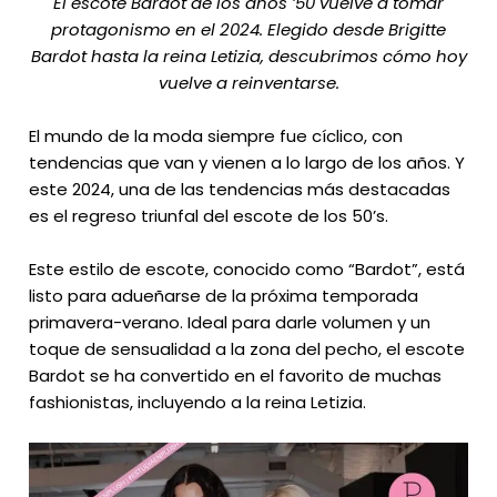
El escote Bardot de los años ’50 vuelve a tomar
protagonismo en el 2024. Elegido desde Brigitte
Bardot hasta la reina Letizia, descubrimos cómo hoy
vuelve a reinventarse.
El mundo de la moda siempre fue cíclico, con
tendencias que van y vienen a lo largo de los años. Y
este 2024, una de las tendencias más destacadas
es el regreso triunfal del escote de los 50’s.
Este estilo de escote, conocido como “Bardot”, está
listo para adueñarse de la próxima temporada
primavera-verano. Ideal para darle volumen y un
toque de sensualidad a la zona del pecho, el escote
Bardot se ha convertido en el favorito de muchas
fashionistas, incluyendo a la reina Letizia.