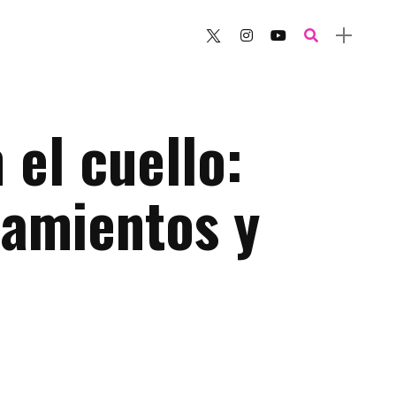
 el cuello:
tamientos y