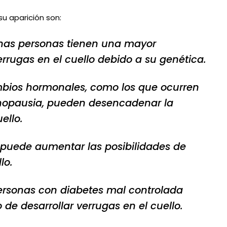
u aparición son:
unas personas tienen una mayor
errugas en el cuello debido a su genética.
bios hormonales, como los que ocurren
nopausia, pueden desencadenar la
ello.
 puede aumentar las posibilidades de
lo.
personas con diabetes mal controlada
de desarrollar verrugas en el cuello.