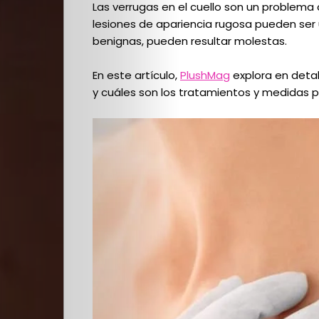
Las verrugas en el cuello son un problem
lesiones de apariencia rugosa pueden ser
benignas, pueden resultar molestas.
En este artículo,
PlushMag
explora en detal
y cuáles son los tratamientos y medidas p