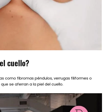
el cuello?
das como fibromas péndulos, verrugas filiformes o
e se aferran a la piel del cuello.