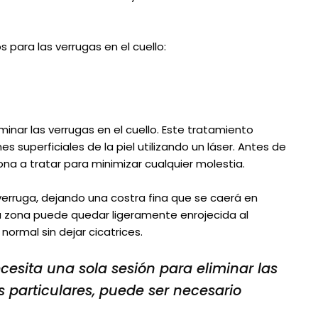
 para las verrugas en el cuello:
minar las verrugas en el cuello. Este tratamiento
s superficiales de la piel utilizando un láser. Antes de
ona a tratar para minimizar cualquier molestia.
a verruga, dejando una costra fina que se caerá en
zona puede quedar ligeramente enrojecida al
normal sin dejar cicatrices.
ecesita una sola sesión para eliminar las
s particulares, puede ser necesario