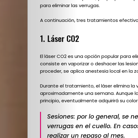
Escuela
para eliminar las verrugas.
Creativos
A continuación, tres tratamientos efectivos
1. Láser CO2
destacados
El láser CO2 es una opción popular para eli
consiste en vaporizar o deshacer las lesione
Search
proceder, se aplica anestesia local en la z
Durante el tratamiento, el láser elimina l
aproximadamente una semana. Aunque la 
principio, eventualmente adquirirá su color 
Sesiones: por lo general, se n
verrugas en el cuello. En caso
realizar un repaso al mes.