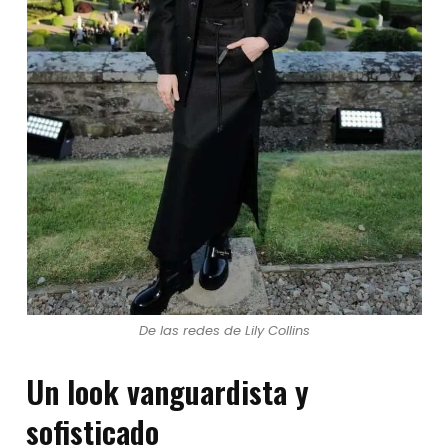
De las redes de Lily Collins
Un look vanguardista y
sofisticado