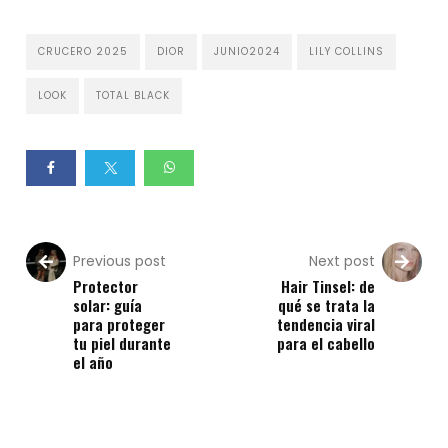
CRUCERO 2025
DIOR
JUNIO2024
LILY COLLINS
LOOK
TOTAL BLACK
Previous post
Next post
Protector
Hair Tinsel: de
solar: guía
qué se trata la
para proteger
tendencia viral
tu piel durante
para el cabello
el año