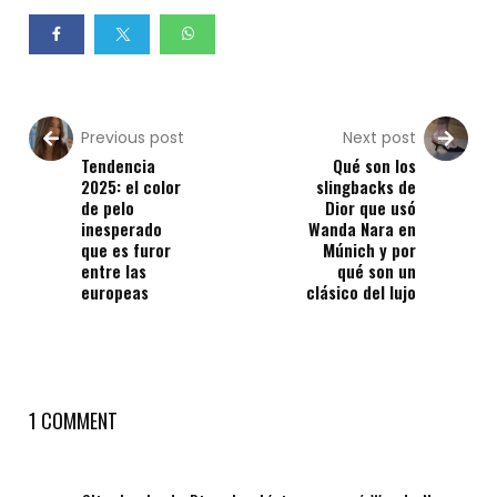
Previous post
Next post
Tendencia
Qué son los
2025: el color
slingbacks de
de pelo
Dior que usó
inesperado
Wanda Nara en
que es furor
Múnich y por
entre las
qué son un
europeas
clásico del lujo
1 COMMENT