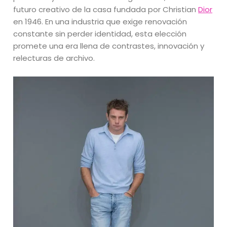
futuro creativo de la casa fundada por Christian
Dior
en 1946. En una industria que exige renovación
constante sin perder identidad, esta elección
promete una era llena de contrastes, innovación y
relecturas de archivo.