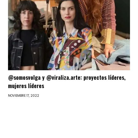
@somosvolga y @viraliza.arte: proyectos líderes,
mujeres líderes
NOVIEMBRE 17, 2022