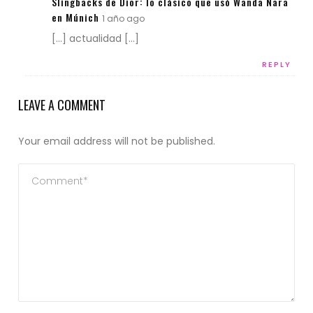
Slingbacks de Dior: lo clásico que usó Wanda Nara
en Múnich
1 año ago
[…] actualidad […]
REPLY
LEAVE A COMMENT
Your email address will not be published.