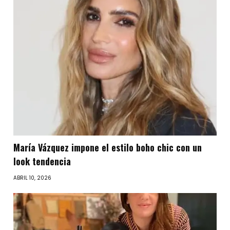
María Vázquez impone el estilo boho chic con un
look tendencia
ABRIL 10, 2026