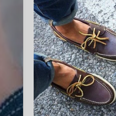
Escuela
Creativos
destacados
Search