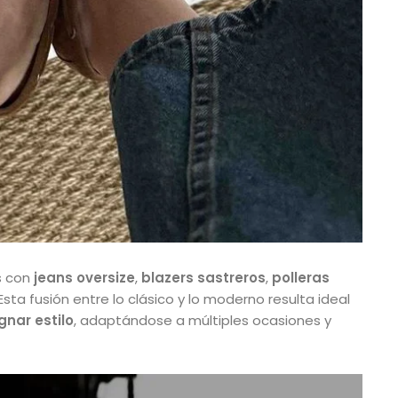
s con
jeans oversize
,
blazers sastreros
,
polleras
Esta fusión entre lo clásico y lo moderno resulta ideal
gnar estilo
, adaptándose a múltiples ocasiones y