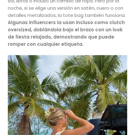
sol, libros o incluso un cambio de ropa. Pero por la
noche, si se elige una versión en satén, cuero o con
detalles metalizados, la tote bag también funciona.
Algunas influencers la usan incluso como clutch
oversized, doblándola bajo el brazo con un look
de fiesta relajado, demostrando que puede
romper con cualquier etiqueta.