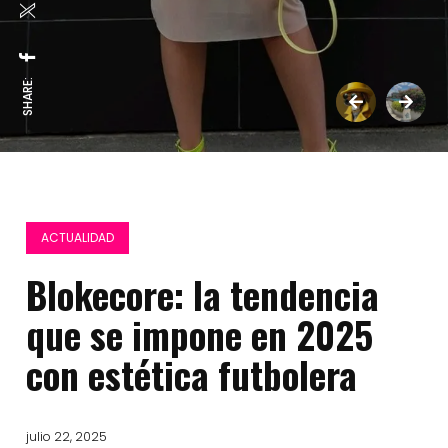
SHARE:
ACTUALIDAD
Blokecore: la tendencia
que se impone en 2025
con estética futbolera
julio 22, 2025