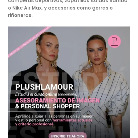
camperas deportivas, zapatillas Adidas Samba
o Nike Air Max, y accesorios como gorras o
riñoneras.