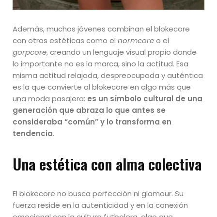
Además, muchos jóvenes combinan el blokecore
con otras estéticas como el
normcore
o el
gorpcore
, creando un lenguaje visual propio donde
lo importante no es la marca, sino la actitud. Esa
misma actitud relajada, despreocupada y auténtica
es la que convierte al blokecore en algo más que
una moda pasajera:
es un símbolo cultural de una
generación que abraza lo que antes se
consideraba “común” y lo transforma en
tendencia
.
Una estética con alma colectiva
El blokecore no busca perfección ni glamour. Su
fuerza reside en la autenticidad y en la conexión
emocional con la cultura futbolera, algo que