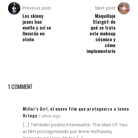
Previous post
Next post
Los skinny
Maquillaje
jeans han
Stargirl: de
vuelto y así se
qué se trata
llevarán en
este makeup
otoño
cósmico y
cómo
implementarlo
1 COMMENT
Miller's Girl, el nuevo film que protagoniza a Jenna
Ortega
2 años ago
[…] También podría interesarte: The Idea Of You:
el film protagonizado por Anne Hathaway