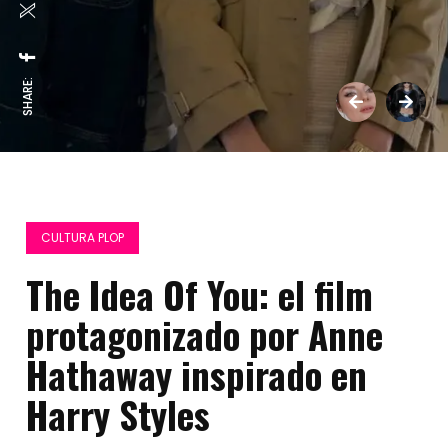
SHARE:
CULTURA PLOP
The Idea Of You: el film
protagonizado por Anne
Hathaway inspirado en
Harry Styles