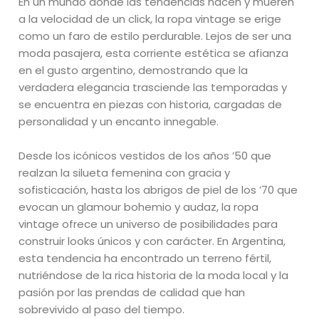
En un mundo donde las tendencias nacen y mueren
a la velocidad de un click, la ropa vintage se erige
como un faro de estilo perdurable. Lejos de ser una
moda pasajera, esta corriente estética se afianza
en el gusto argentino, demostrando que la
verdadera elegancia trasciende las temporadas y
se encuentra en piezas con historia, cargadas de
personalidad y un encanto innegable.
Desde los icónicos vestidos de los años ’50 que
realzan la silueta femenina con gracia y
sofisticación, hasta los abrigos de piel de los ’70 que
evocan un glamour bohemio y audaz, la ropa
vintage ofrece un universo de posibilidades para
construir looks únicos y con carácter. En Argentina,
esta tendencia ha encontrado un terreno fértil,
nutriéndose de la rica historia de la moda local y la
pasión por las prendas de calidad que han
sobrevivido al paso del tiempo.