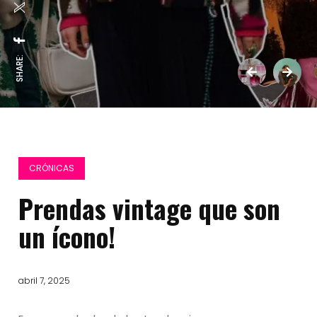
SHARE:
CRÓNICAS
Prendas vintage que son
un ícono!
abril 7, 2025