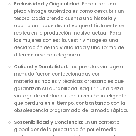
Exclusividad y Originalidad:
Encontrar una
pieza vintage auténtica es como descubrir un
tesoro. Cada prenda cuenta una historia y
aporta un toque distintivo que difícilmente se
replica en la producción masiva actual. Para
las mujeres con estilo, vestir vintage es una
declaración de individualidad y una forma de
diferenciarse con elegancia.
Calidad y Durabilidad:
Las prendas vintage a
menudo fueron confeccionadas con
materiales nobles y técnicas artesanales que
garantizan su durabilidad. Adquirir una pieza
vintage de calidad es una inversión inteligente
que perdura en el tiempo, contrastando con la
obsolescencia programada de la moda rápida.
Sostenibilidad y Conciencia:
En un contexto
global donde la preocupación por el medio