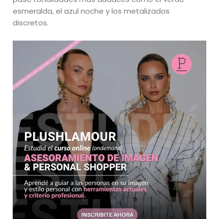
esmeralda, el azul noche y los metalizados
discretos.