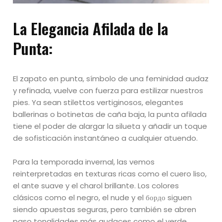
La Elegancia Afilada de la
Punta:
El zapato en punta, símbolo de una feminidad audaz
y refinada, vuelve con fuerza para estilizar nuestros
pies. Ya sean stilettos vertiginosos, elegantes
ballerinas o botinetas de caña baja, la punta afilada
tiene el poder de alargar la silueta y añadir un toque
de sofisticación instantáneo a cualquier atuendo.
Para la temporada invernal, las vemos
reinterpretadas en texturas ricas como el cuero liso,
el ante suave y el charol brillante. Los colores
clásicos como el negro, el nude y el бордо siguen
siendo apuestas seguras, pero también se abren
paso tonalidades más audaces como el verde