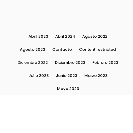
Abril 2023
Abril 2024
Agosto 2022
Agosto 2023
Contacto
Content restricted
Diciembre 2022
Diciembre 2023
Febrero 2023
Julio 2023
Junio 2023
Marzo 2023
Mayo 2023
Moda, tendencias e imagen personal | Plushmag
Noviembre 2022
Noviembre 2023
Octubre 2022
Octubre 2023
Quiénes Somos