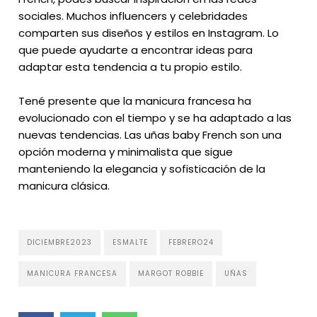
sociales. Muchos influencers y celebridades
comparten sus diseños y estilos en Instagram. Lo
que puede ayudarte a encontrar ideas para
adaptar esta tendencia a tu propio estilo.
Tené presente que la manicura francesa ha
evolucionado con el tiempo y se ha adaptado a las
nuevas tendencias. Las uñas baby French son una
opción moderna y minimalista que sigue
manteniendo la elegancia y sofisticación de la
manicura clásica.
DICIEMBRE2023
ESMALTE
FEBRERO24
MANICURA FRANCESA
MARGOT ROBBIE
UÑAS