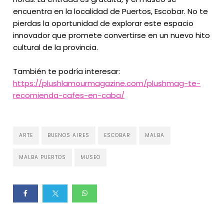
encuentra en la localidad de Puertos, Escobar. No te
pierdas la oportunidad de explorar este espacio
innovador que promete convertirse en un nuevo hito
cultural de la provincia.
También te podría interesar:
https://plushlamourmagazine.com/plushmag-te-
recomienda-cafes-en-caba/
ARTE
BUENOS AIRES
ESCOBAR
MALBA
MALBA PUERTOS
MUSEO