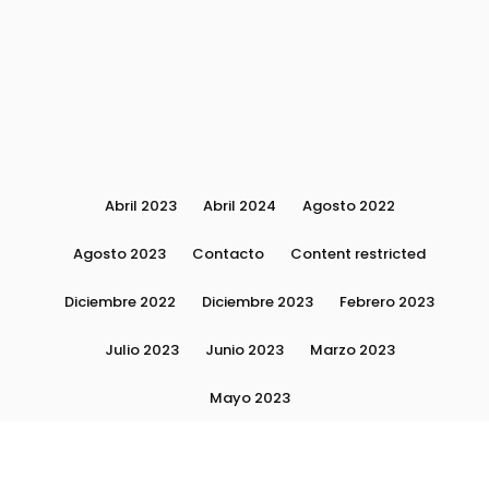
Abril 2023
Abril 2024
Agosto 2022
Agosto 2023
Contacto
Content restricted
Diciembre 2022
Diciembre 2023
Febrero 2023
Julio 2023
Junio 2023
Marzo 2023
Mayo 2023
Moda, tendencias e imagen personal | Plushmag