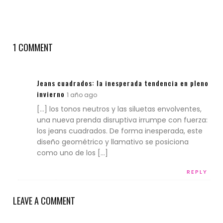
1 COMMENT
Jeans cuadrados: la inesperada tendencia en pleno
invierno
1 año ago
[…] los tonos neutros y las siluetas envolventes,
una nueva prenda disruptiva irrumpe con fuerza:
los jeans cuadrados. De forma inesperada, este
diseño geométrico y llamativo se posiciona
como uno de los […]
REPLY
LEAVE A COMMENT