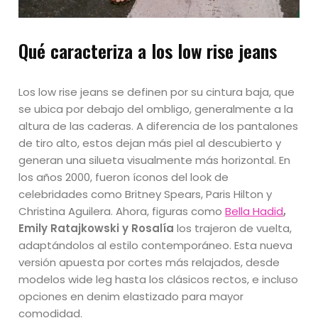
Qué caracteriza a los low rise jeans
Los low rise jeans se definen por su cintura baja, que
se ubica por debajo del ombligo, generalmente a la
altura de las caderas. A diferencia de los pantalones
de tiro alto, estos dejan más piel al descubierto y
generan una silueta visualmente más horizontal. En
los años 2000, fueron íconos del look de
celebridades como Britney Spears, Paris Hilton y
Christina Aguilera. Ahora, figuras como
Bella Hadid
,
Emily Ratajkowski y Rosalía
los trajeron de vuelta,
adaptándolos al estilo contemporáneo. Esta nueva
versión apuesta por cortes más relajados, desde
modelos wide leg hasta los clásicos rectos, e incluso
opciones en denim elastizado para mayor
comodidad.