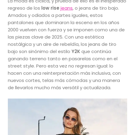
La moda es cíclica, y prueba de ello es el inesperado
regreso de los
low rise
jeans
, o jeans de tiro bajo.
Amados y odiados a partes iguales, estos
pantalones que dominaron la escena en los años
2000 vuelven con fuerza y se imponen como una de
las piezas clave de 2025. Con una estética
nostálgica y un aire de rebeldía, los jeans de tiro
bajo son sinónimo del estilo
Y2K
que continúa
ganando terreno tanto en pasarelas como en el
street style. Pero esta vez no regresan igual: lo
hacen con una reinterpretación más inclusiva, con
nuevos cortes, telas más cómodas y una manera
de llevarlos mucho más versátil y actualizada.