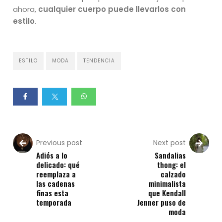
ahora,
cualquier cuerpo puede llevarlos con
estilo
.
ESTILO
MODA
TENDENCIA
Previous post
Next post
Adiós a lo
Sandalias
delicado: qué
thong: el
reemplaza a
calzado
las cadenas
minimalista
finas esta
que Kendall
temporada
Jenner puso de
moda