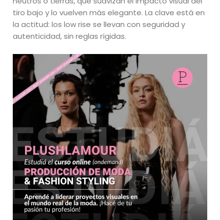
neutros o tierras, que suavizan el impacto visual del
tiro bajo y lo vuelven más elegante. La clave está en
la actitud: los low rise se llevan con seguridad y
autenticidad, sin reglas rígidas.