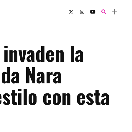
 invaden la
da Nara
stilo con esta