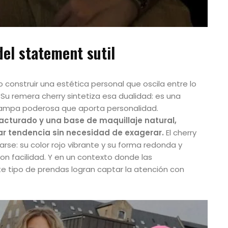
el statement sutil
 construir una estética personal que oscila entre lo
o. Su remera cherry sintetiza esa dualidad: es una
tampa poderosa que aporta personalidad.
turado y una base de maquillaje natural,
 tendencia sin necesidad de exagerar.
El cherry
se: su color rojo vibrante y su forma redonda y
on facilidad. Y en un contexto donde las
te tipo de prendas logran captar la atención con