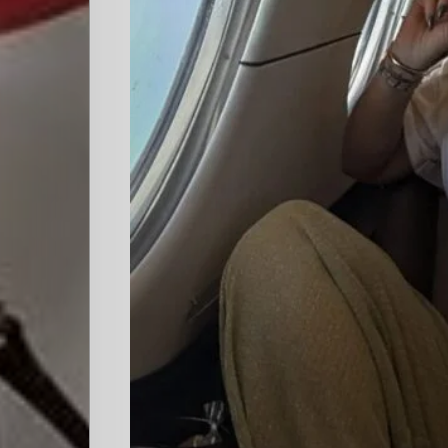
Quienes
Somos
Editoriales
Comunidad
Los
Elegidos