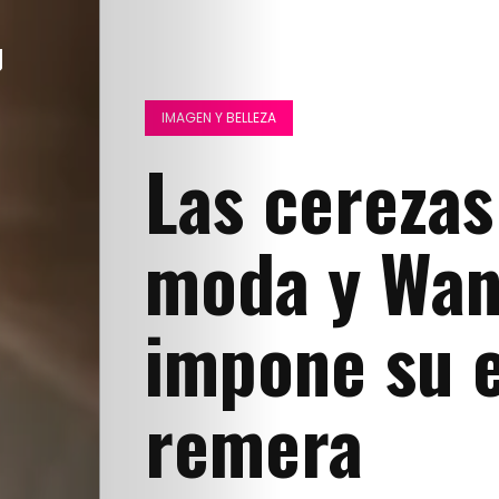
IMAGEN Y BELLEZA
Las cerezas
moda y Wan
impone su e
remera