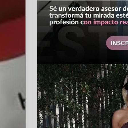
Escuela
Creativos
destacados
Search