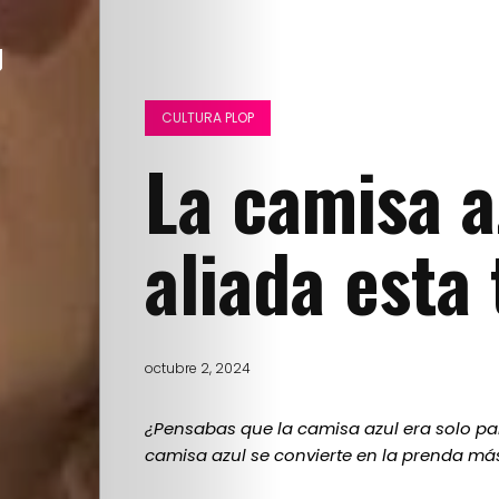
CULTURA PLOP
La camisa a
aliada esta
octubre 2, 2024
¿Pensabas que la camisa azul era solo par
camisa azul se convierte en la prenda más 