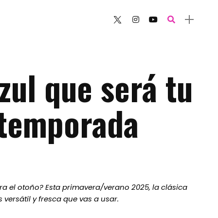
zul que será tu
 temporada
a el otoño? Esta primavera/verano 2025, la clásica
versátil y fresca que vas a usar.