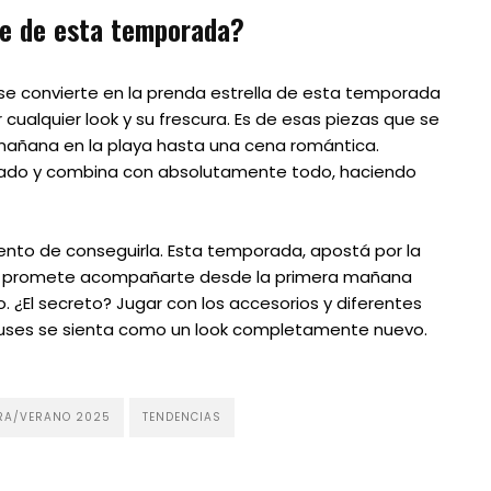
ble de esta temporada?
l se convierte en la prenda estrella de esta temporada
ualquier look y su frescura. Es de esas piezas que se
mañana en la playa hasta una cena romántica.
ceado y combina con absolutamente todo, haciendo
ento de conseguirla. Esta temporada, apostá por la
ue promete acompañarte desde la primera mañana
o. ¿El secreto? Jugar con los accesorios y diferentes
uses se sienta como un look completamente nuevo.
RA/VERANO 2025
TENDENCIAS