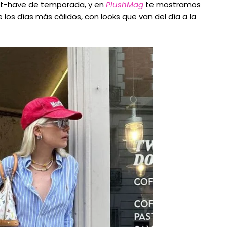
ust-have de temporada, y en
PlushMag
te mostramos
os días más cálidos, con looks que van del día a la