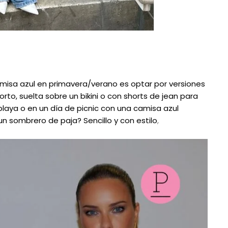
camisa azul en primavera/verano es optar por versiones
to, suelta sobre un bikini o con shorts de jean para
 playa o en un día de picnic con una camisa azul
 sombrero de paja? Sencillo y con estilo
,