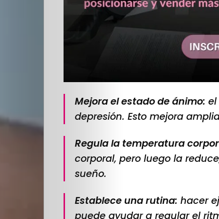
Mejora el estado de ánimo:
el
depresión. Esto mejora ampli
Regula la temperatura corpor
corporal, pero luego la reduce
sueño.
Establece una rutina:
hacer ej
puede ayudar a regular el rit