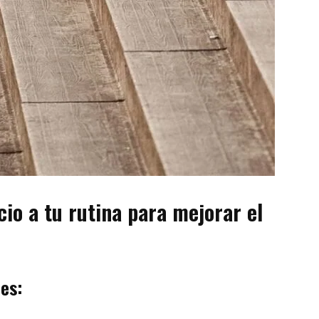
cio a tu rutina para mejorar el
tes: