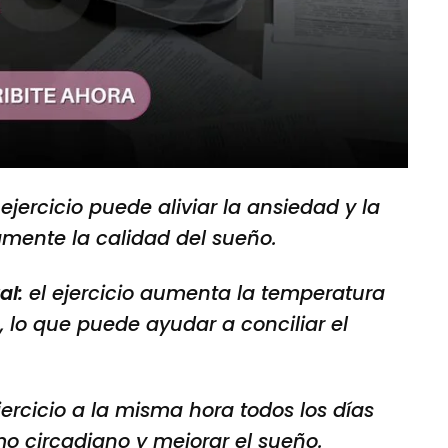
 ejercicio puede aliviar la ansiedad y la
amente la calidad del sueño.
al:
el ejercicio aumenta la temperatura
, lo que puede ayudar a conciliar el
ercicio a la misma hora todos los días
mo circadiano y mejorar el sueño.