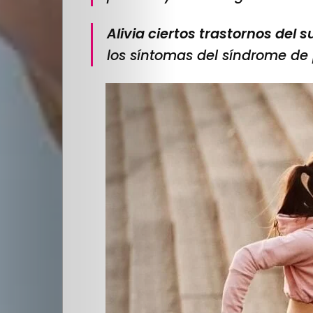
Alivia ciertos trastornos del s
los síntomas del síndrome de 
Quienes
Somos
Editoriales
Comunidad
Los
Elegidos