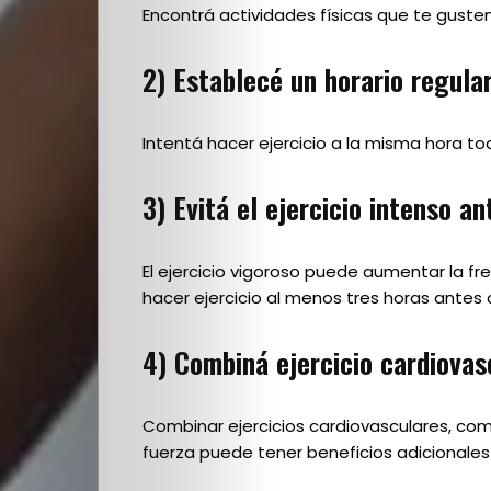
Escuela
Encontrá actividades físicas que te gusten,
2)
Establecé un horario regular
Creativos
destacados
Intentá hacer ejercicio a la misma hora to
3)
Evitá el ejercicio intenso a
Search
El ejercicio vigoroso puede aumentar la fre
hacer ejercicio al menos tres horas antes
4)
Combiná ejercicio cardiovas
Combinar ejercicios cardiovasculares, co
fuerza puede tener beneficios adicionales 