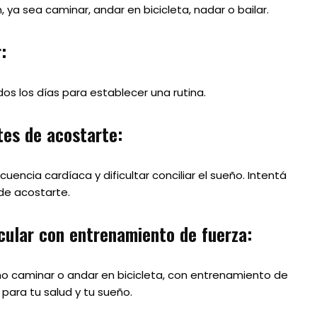
 ya sea caminar, andar en bicicleta, nadar o bailar.
:
dos los días para establecer una rutina.
ntes de acostarte:
cuencia cardíaca y dificultar conciliar el sueño. Intentá
 de acostarte.
cular con entrenamiento de fuerza:
mo caminar o andar en bicicleta, con entrenamiento de
para tu salud y tu sueño.