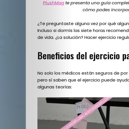
PlushMag
te presenta una guía complet
cómo podes incorporar
¿Te preguntaste alguna vez por qué algunas
Incluso si dormís las siete horas recomen
de vida. ¿La solución? Hacer ejercicio regu
Beneficios del ejercicio p
No solo los médicos están seguros de por 
pero sí saben que el ejercicio puede ayuda
algunas teorías: