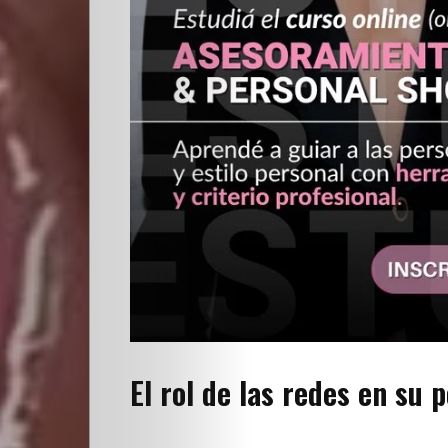
Escuela
Creativos
destacados
Search
El rol de las redes en su 