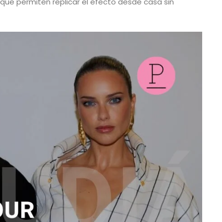
 que permiten replicar el efecto desde casa sin