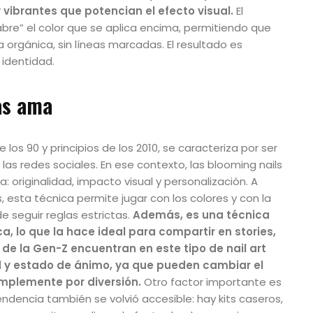
y vibrantes que potencian el efecto visual.
El
re” el color que se aplica encima, permitiendo que
orgánica, sin líneas marcadas. El resultado es
 identidad.
as ama
os 90 y principios de los 2010, se caracteriza por ser
las redes sociales. En ese contexto, las blooming nails
 originalidad, impacto visual y personalización. A
s, esta técnica permite jugar con los colores y con la
e seguir reglas estrictas.
Además, es una técnica
a, lo que la hace ideal para compartir en stories,
de la Gen-Z encuentran en este tipo de nail art
d y estado de ánimo, ya que pueden cambiar el
implemente por diversión.
Otro factor importante es
endencia también se volvió accesible: hay kits caseros,