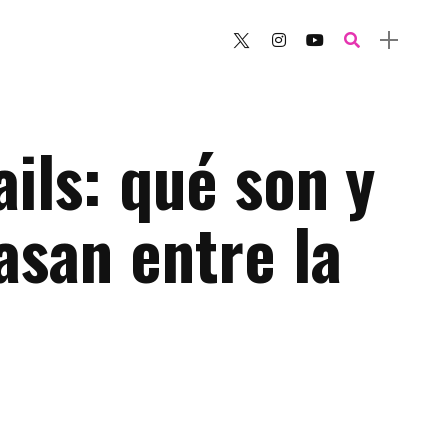
ils: qué son y
asan entre la