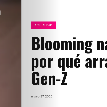
ACTUALIDAD
Blooming na
por qué arr
Gen-Z
mayo 27, 2025