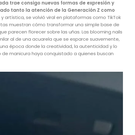
orada trae consigo nuevas formas de expresión y
tado tanto la atención de la Generación Z como
 y artística, se volvió viral en plataformas como TikTok
istas muestran cómo transformar una simple base de
ue parecen florecer sobre las uñas. Las blooming nails
imilar al de una acuarela que se esparce suavemente,
 una época donde la creatividad, la autenticidad y lo
po de manicura haya conquistado a quienes buscan