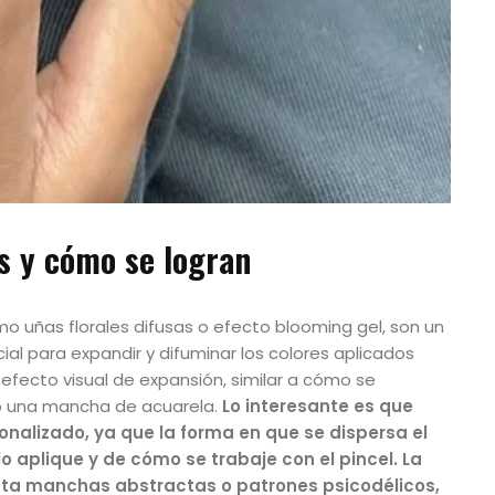
s y cómo se logran
o uñas florales difusas o efecto blooming gel, son un
ial para expandir y difuminar los colores aplicados
fecto visual de expansión, similar a cómo se
o una mancha de acuarela.
Lo interesante es que
nalizado, ya que la forma en que se dispersa el
 aplique y de cómo se trabaje con el pincel. La
sta manchas abstractas o patrones psicodélicos,