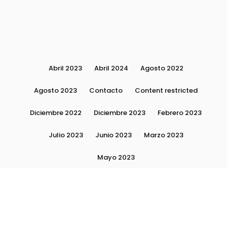
Abril 2023
Abril 2024
Agosto 2022
Agosto 2023
Contacto
Content restricted
Diciembre 2022
Diciembre 2023
Febrero 2023
Julio 2023
Junio 2023
Marzo 2023
Mayo 2023
Moda, tendencias e imagen personal | Plushmag
Noviembre 2022
Noviembre 2023
Octubre 2022
Octubre 2023
Quiénes Somos