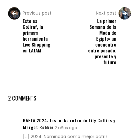
Previous post
Next post
Esto es
La primer
GoJiraf, la
Semana de la
primera
Moda de
herramienta
Egipto: un
Live Shopping
encuentro
en LATAM
entre pasado,
presente y
futuro
2 COMMENTS
BAFTA 2024: los looks retro de Lily Collins y
Margot Robbie
2 años ago
[…] 2024. Nominada como mejor actriz