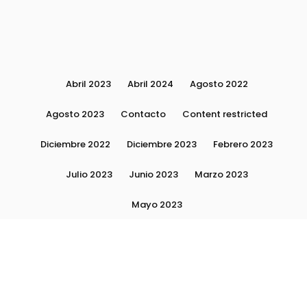
Abril 2023
Abril 2024
Agosto 2022
Agosto 2023
Contacto
Content restricted
Diciembre 2022
Diciembre 2023
Febrero 2023
Julio 2023
Junio 2023
Marzo 2023
Mayo 2023
Moda, tendencias e imagen personal | Plushmag
Noviembre 2022
Noviembre 2023
Octubre 2022
Octubre 2023
Quiénes Somos