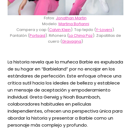
Fotos:
Jonathan Martin
Modelo:
Martina Boñanni
Campera y cap (
Calvin Klein
). Top tejido (
Y-Lovers
).
Pantalón (
Portsaid
). Riñonera (
La China Paz
). Zapatillas de
cuero (
Gravagna
)
La historia revela que la muñeca Barbie es expulsada
de su hogar en “Barbieland” por no encajar en los
estándares de perfección. Este enfoque ofrece una
crítica sutil hacia los ideales de belleza y establece
un mensaje de aceptación y empoderamiento
individual. Greta Gerwig y Noah Baumbach,
colaboradores habituales en películas
independientes, ofrecen una perspectiva única para
abordar la historia y presentar a Barbie como un
personaje más complejo y profundo.