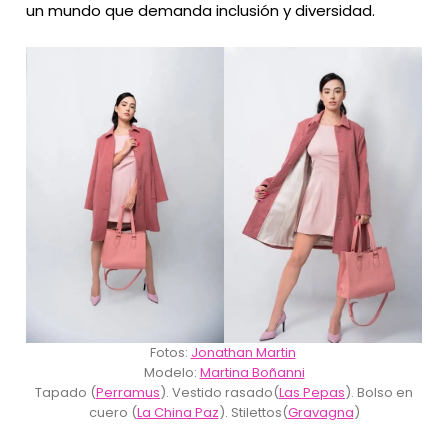
un mundo que demanda inclusión y diversidad.
Fotos:
Jonathan Martin
Modelo:
Martina Boñanni
Tapado (
Perramus
). Vestido rasado(
Las Pepas
). Bolso en
cuero (
La China Paz
). Stilettos(
Gravagna
)