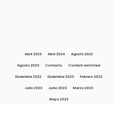
Abril 2023
Abril 2024
Agosto 2022
Agosto 2023
Contacto
Content restricted
Diciembre 2022
Diciembre 2023
Febrero 2023
Julio 2023
Junio 2023
Marzo 2023
Mayo 2023
Moda, tendencias e imagen personal | Plushmag