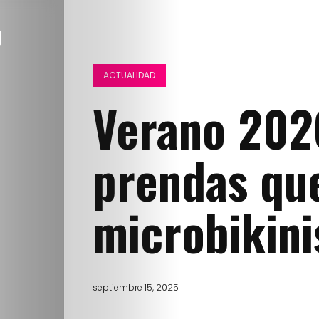
ACTUALIDAD
Verano 2026
prendas qu
microbikini
septiembre 15, 2025