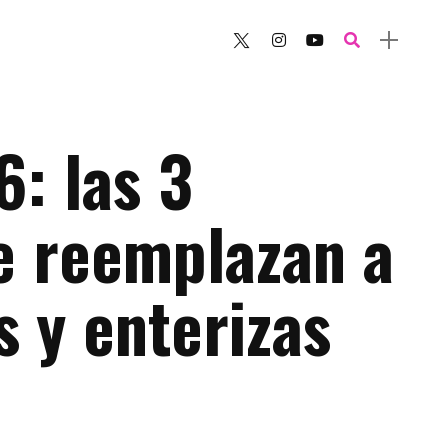
: las 3
e reemplazan a
s y enterizas