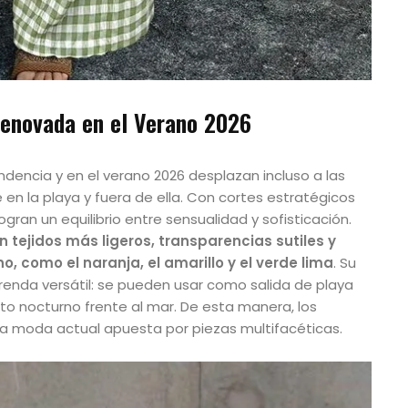
 renovada en el Verano 2026
encia y en el verano 2026 desplazan incluso a las
en la playa y fuera de ella. Con cortes estratégicos
ogran un equilibrio entre sensualidad y sofisticación.
 tejidos más ligeros, transparencias sutiles y
o, como el naranja, el amarillo y el verde lima
. Su
enda versátil: se pueden usar como salida de playa
to nocturno frente al mar. De esta manera, los
 la moda actual apuesta por piezas multifacéticas.