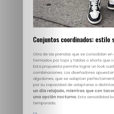
Conjuntos coordinados: estilo 
Quienes
Somos
Otra de las prendas que se consolidan en 
formados por tops y faldas o shorts que
Esta propuesta permite lograr un look cui
Editoriales
combinaciones. Los diseñadores apuestan p
algodones, que se adaptan perfectamente
Comunidad
por su capacidad de adaptarse a distinta
un día relajado, mientras que con taco
Los
una opción nocturna.
Esta versatilidad l
temporada.
Elegidos