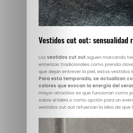
Escuela
Creativos
destacados
Vestidos cut out: sensualidad
Los
vestidos cut out
siguen marcando tend
Search
enterizas tradicionales como prenda clave 
que dejan entrever la piel, estos vestidos l
Para esta temporada, se actualizan con
colores que evocan la energía del veran
mayor atractivo es que funcionan como pr
sobre el bikini o como opción para un even
vestidos cut out refuerzan la idea de que