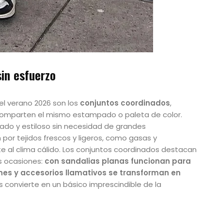
sin esfuerzo
el verano 2026 son los
conjuntos coordinados
,
 comparten el mismo estampado o paleta de color.
dado y estiloso sin necesidad de grandes
or tejidos frescos y ligeros, como gasas y
 al clima cálido. Los conjuntos coordinados destacan
s ocasiones:
con sandalias planas funcionan para
nes y accesorios llamativos se transforman en
os convierte en un básico imprescindible de la