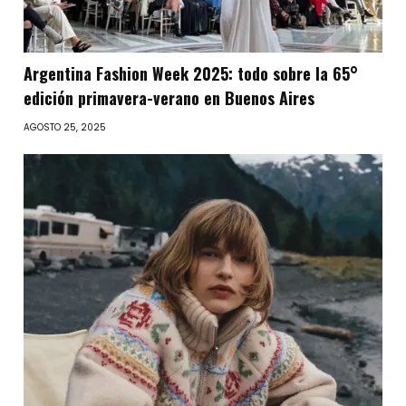
Argentina Fashion Week 2025: todo sobre la 65°
edición primavera-verano en Buenos Aires
AGOSTO 25, 2025