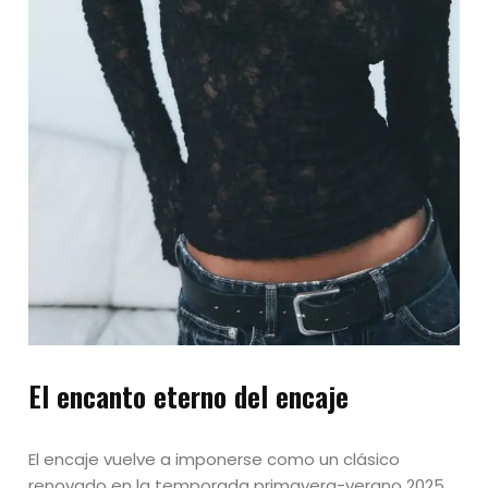
El encanto eterno del encaje
El encaje vuelve a imponerse como un clásico
renovado en la temporada primavera-verano 2025.