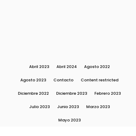
Abril 2023
Abril 2024
Agosto 2022
Agosto 2023
Contacto
Content restricted
Diciembre 2022
Diciembre 2023
Febrero 2023
Julio 2023
Junio 2023
Marzo 2023
Mayo 2023
Moda, tendencias e imagen personal | Plushmag