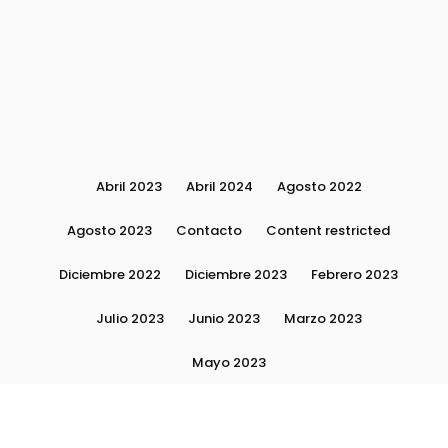
Abril 2023
Abril 2024
Agosto 2022
Agosto 2023
Contacto
Content restricted
Diciembre 2022
Diciembre 2023
Febrero 2023
Julio 2023
Junio 2023
Marzo 2023
Mayo 2023
Moda, tendencias e imagen personal | Plushmag