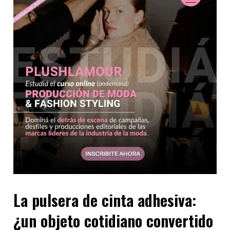
La pulsera de cinta adhesiva:
¿un objeto cotidiano convertido