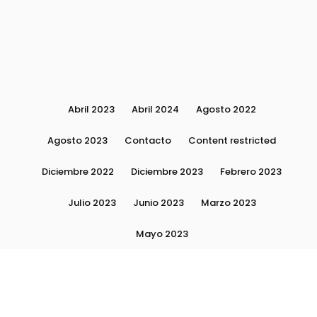
Abril 2023
Abril 2024
Agosto 2022
Agosto 2023
Contacto
Content restricted
Diciembre 2022
Diciembre 2023
Febrero 2023
Julio 2023
Junio 2023
Marzo 2023
Mayo 2023
Moda, tendencias e imagen personal | Plushmag
Noviembre 2022
Noviembre 2023