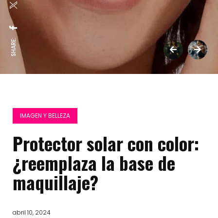
SHARE:
IMAGEN Y BELLEZA
Protector solar con color:
¿reemplaza la base de
maquillaje?
abril 10, 2024