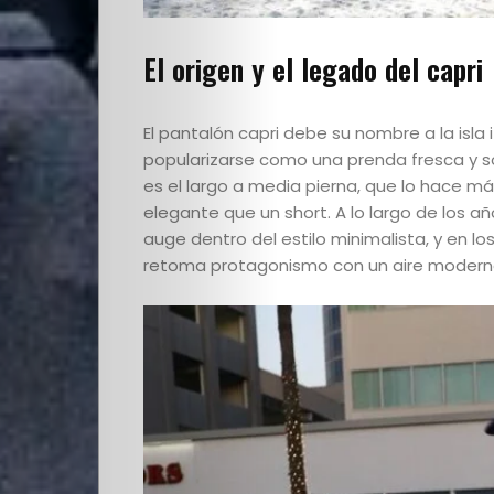
El origen y el legado del capri
El pantalón capri debe su nombre a la isla
popularizarse como una prenda fresca y sof
Quienes
es el largo a media pierna, que lo hace m
elegante que un short. A lo largo de los año
Somos
auge dentro del estilo minimalista, y en los
retoma protagonismo con un aire moderno
Editoriales
Comunidad
Los
Elegidos