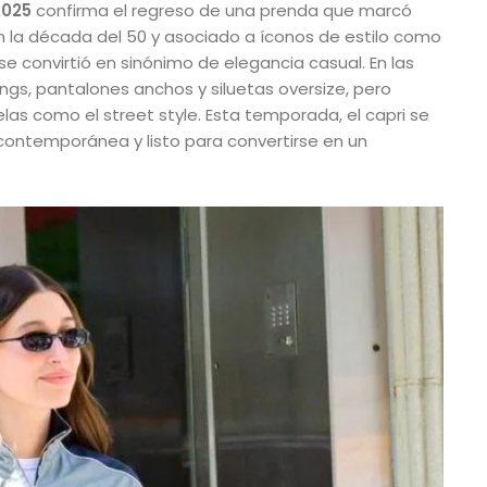
2025
confirma el regreso de una prenda que marcó
n la década del 50 y asociado a íconos de estilo como
se convirtió en sinónimo de elegancia casual. En las
gs, pantalones anchos y siluetas oversize, pero
las como el street style. Esta temporada, el capri se
ontemporánea y listo para convertirse en un