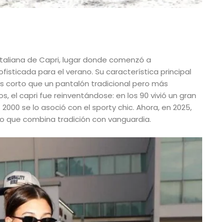
 italiana de Capri, lugar donde comenzó a
isticada para el verano. Su característica principal
ás corto que un pantalón tradicional pero más
s, el capri fue reinventándose: en los 90 vivió un gran
 2000 se lo asoció con el sporty chic. Ahora, en 2025,
 que combina tradición con vanguardia.