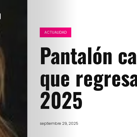
ACTUALIDAD
Pantalón ca
que regresa
2025
septiembre 29, 2025