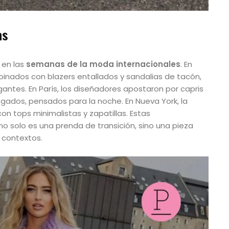
as
 en las
semanas de la moda internacionales
. En
mbinados con blazers entallados y sandalias de tacón,
gantes. En París, los diseñadores apostaron por capris
sgados, pensados para la noche. En Nueva York, la
n tops minimalistas y zapatillas. Estas
no solo es una prenda de transición, sino una pieza
 contextos.