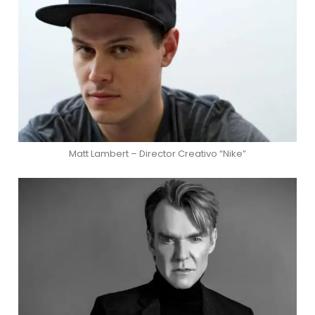
Matt Lambert – Director Creativo “Nike”