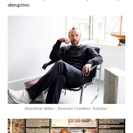
disruptivo.
Alasdhair Willis – Director Creativo “Adidas”