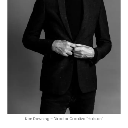
Ken Downing – Director Creativo “Halston”