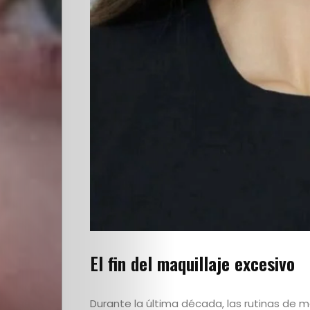
El fin del maquillaje excesivo
Durante la última década, las rutinas de 