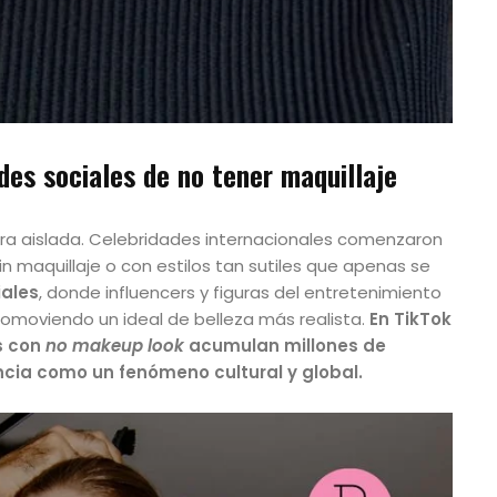
des sociales de no tener maquillaje
era aislada. Celebridades internacionales comenzaron
n maquillaje o con estilos tan sutiles que apenas se
iales
, donde influencers y figuras del entretenimiento
promoviendo un ideal de belleza más realista.
En TikTok
s con
no makeup look
acumulan millones de
ncia como un fenómeno cultural y global.