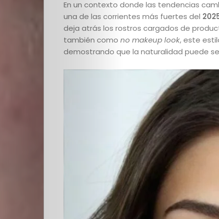
En un contexto donde las tendencias camb
una de las corrientes más fuertes del
202
deja atrás los rostros cargados de product
también como
no makeup look
, este esti
demostrando que la naturalidad puede se