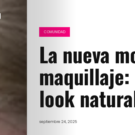
COMUNIDAD
La nueva mo
maquillaje:
look natura
septiembre 24, 2025