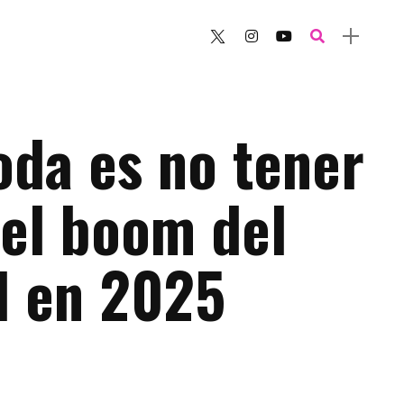
da es no tener
 el boom del
l en 2025