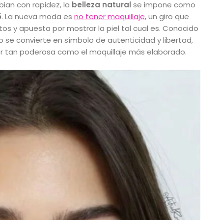
ian con rapidez, la
belleza natural
se impone como
5
. La nueva moda es
no tener maquillaje
, un giro que
os y apuesta por mostrar la piel tal cual es. Conocido
lo se convierte en símbolo de autenticidad y libertad,
r tan poderosa como el maquillaje más elaborado.