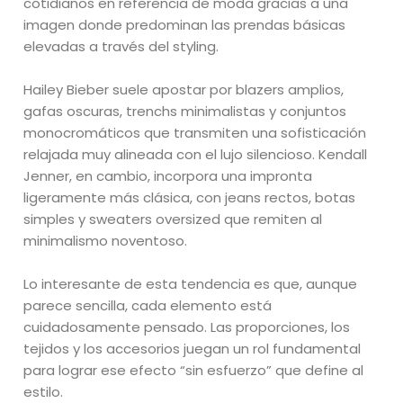
cotidianos en referencia de moda gracias a una
imagen donde predominan las prendas básicas
elevadas a través del styling.
Hailey Bieber suele apostar por blazers amplios,
gafas oscuras, trenchs minimalistas y conjuntos
monocromáticos que transmiten una sofisticación
relajada muy alineada con el lujo silencioso. Kendall
Jenner, en cambio, incorpora una impronta
ligeramente más clásica, con jeans rectos, botas
simples y sweaters oversized que remiten al
minimalismo noventoso.
Lo interesante de esta tendencia es que, aunque
parece sencilla, cada elemento está
cuidadosamente pensado. Las proporciones, los
tejidos y los accesorios juegan un rol fundamental
para lograr ese efecto “sin esfuerzo” que define al
estilo.