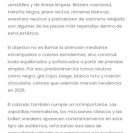
versátiles y de líneas limpias. Blazers oversized,
trenchs largos, jeans rectos, remeras blancas,
sweaters neutros y pantalones de sastrería relajada
son algunas de las piezas más repetidas dentro de
esta estética.
El objetivo no es llamar la atención mediante
estampados o colores estridentes, sino construir
looks equilibrados y sofisticados a partir de prendas
simples. Por eso predominan los tonos neutros
como negro, gris topo, beige, blanco roto y marrón
chocolate, colores que además marcan tendencia
en 2026.
El calzado también cumple un rol importante. Las
zapatillas minimalistas, los mocasines clásicos y las
ballet sneakers aparecen constantemente en este
tipo de estilismos, reforzando esa idea de
comodidad refinada que caracteriza a la tendencia.